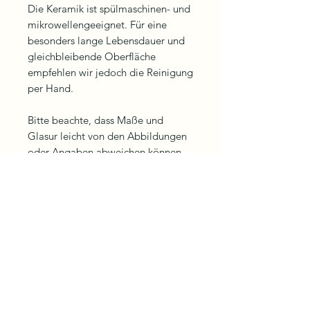
Die Keramik ist spülmaschinen- und
mikrowellengeeignet. Für eine
besonders lange Lebensdauer und
gleichbleibende Oberfläche
empfehlen wir jedoch die Reinigung
per Hand.
Bitte beachte, dass Maße und
Glasur leicht von den Abbildungen
oder Angaben abweichen können –
jedes Stück ist ein Unikat.
Noch keine Bewertungen
vorhanden
Jetzt die erste Bewertung abgeben.
Bewertung abgeben