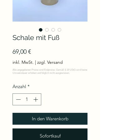
Schale mit Fuß
Preis
69,00 €
inkl. MwSt.
|
zzgl. Versand
Anzahl
*
In den Warenkorb
Sofortkauf